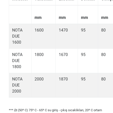
mm
mm
mm
mm
NOTA
1600
1470
95
80
DUE
1600
NOTA
1800
1670
95
80
DUE
1800
NOTA
2000
1870
95
80
DUE
2000
*** ∆t (50º C) 75º C - 65º C su giriş - çıkış sıcaklıkları, 20º C ortam