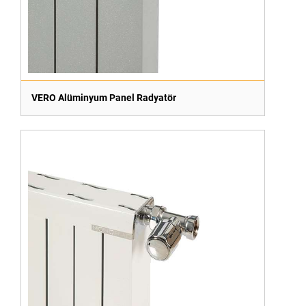
VERO Alüminyum Panel Radyatör