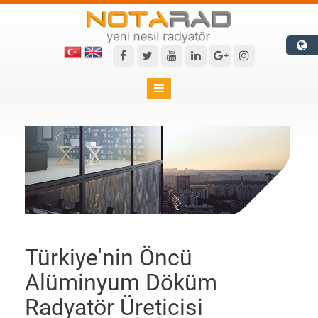

Türkiye'nin Öncü
Alüminyum Döküm
Radyatör Üreticisi