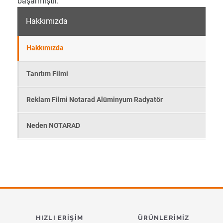
başarmıştır.
Hakkımızda
Hakkımızda
Tanıtım Filmi
Reklam Filmi Notarad Alüminyum Radyatör
Neden NOTARAD
HIZLI ERIŞIM
ÜRÜNLERIMIZ