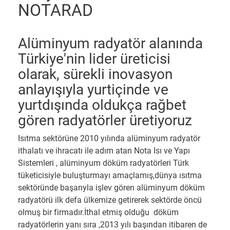
NOTARAD
Alüminyum radyatör alanında
Türkiye'nin lider üreticisi
olarak, sürekli inovasyon
anlayışıyla yurtiçinde ve
yurtdışında oldukça rağbet
gören radyatörler üretiyoruz
Isıtma sektörüne 2010 yılında alüminyum radyatör
ithalatı ve ihracatı ile adım atan Nota Isı ve Yapı
Sistemleri , alüminyum döküm radyatörleri Türk
tüketicisiyle buluşturmayı amaçlamış,dünya ısıtma
sektöründe başarıyla işlev gören alüminyum döküm
radyatörü ilk defa ülkemize getirerek sektörde öncü
olmuş bir firmadır.İthal etmiş olduğu döküm
radyatörlerin yanı sıra ,2013 yılı başından itibaren de