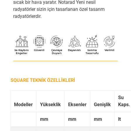
sıcak bir hava yaratır. Notarad Yeni nesil
radyatörler sizin için tasarlanan özel tasarım
radyatörlerdir.
SQUARE TEKNİK ÖZELLİKLERİ
Su
Modeller
Yükseklik
Eksenler
Genişlik
Kaps.
mm
mm
mm
lt