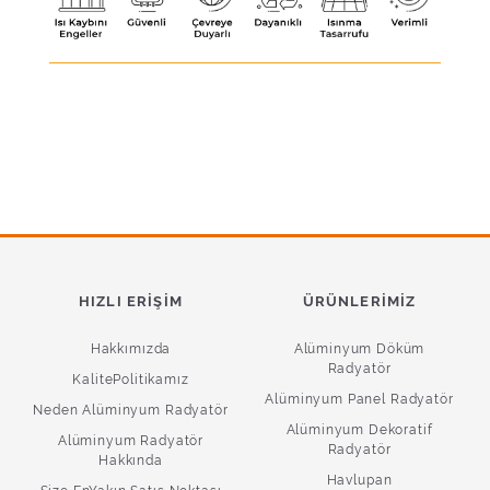
HIZLI ERIŞIM
ÜRÜNLERIMIZ
Hakkımızda
Alüminyum Döküm
Radyatör
KalitePolitikamız
Alüminyum Panel Radyatör
Neden Alüminyum Radyatör
Alüminyum Dekoratif
Alüminyum Radyatör
Radyatör
Hakkında
Havlupan