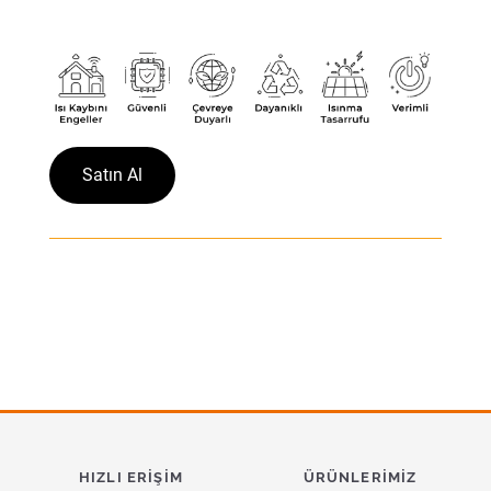
Satın Al
HIZLI ERIŞIM
ÜRÜNLERIMIZ