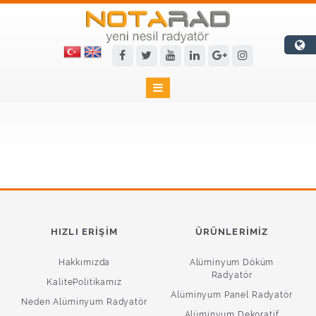

HIZLI ERIŞIM
ÜRÜNLERIMIZ
Hakkımızda
Alüminyum Döküm
Radyatör
KalitePolitikamız
Alüminyum Panel Radyatör
Neden Alüminyum Radyatör
Alüminyum Dekoratif